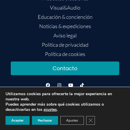
Visual&Audio
Educación & conciención
Noticias & expediciones
Aviso legal
Política de privacidad
Política de cookies
Contacto
Utilizamos cookies para ofrecerte la mejor experiencia en
nuestra web.
Puedes aprender más sobre qué cookies utilizamos o
desactivarlas en los
ajustes
.
Copyright @ Fundación Azul Marino – 2020
Cerrar el banner de 
Aceptar
Rechazar
Ajustes