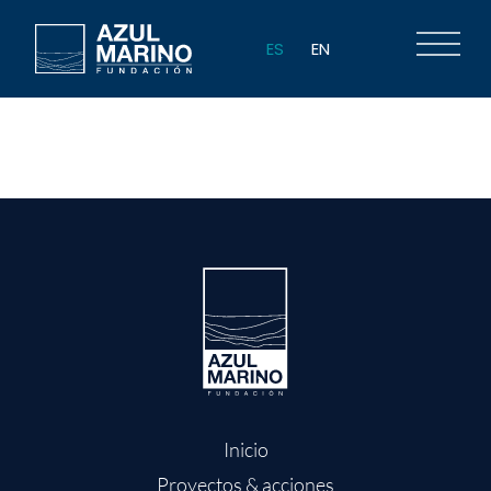
ES
EN
FIB 2023
Inicio
Proyectos & acciones