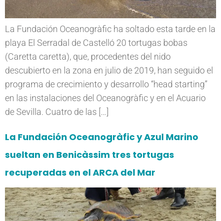
La Fundación Oceanogràfic ha soltado esta tarde en la
playa El Serradal de Castelló 20 tortugas bobas
(Caretta caretta), que, procedentes del nido
descubierto en la zona en julio de 2019, han seguido el
programa de crecimiento y desarrollo “head starting”
en las instalaciones del Oceanogràfic y en el Acuario
de Sevilla. Cuatro de las […]
La Fundación Oceanogràfic y Azul Marino
sueltan en Benicàssim tres tortugas
recuperadas en el ARCA del Mar