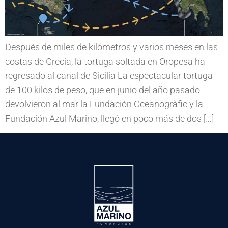
Después de miles de kilómetros y varios meses en las
costas de Grecia, la tortuga soltada en Oropesa ha
regresado al canal de Sicilia La espectacular tortuga
de 100 kilos de peso, que en junio del año pasado
devolvieron al mar la Fundación Oceanogràfic y la
Fundación Azul Marino, llegó en poco más de dos […]