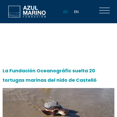
ES
EN
Autor:
ppuig
La Fundación Oceanogràfic suelta 20
tortugas marinas del nido de Castelló