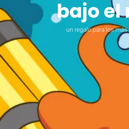
bajo el
un regalo para los má