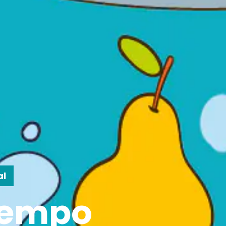
al
tiempo