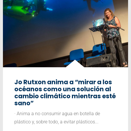
Jo Rutxon anima a “mirar a los
océanos como una solución al
cambio climático mientras esté
sano”
· Anima a no consumir agua en botella de
plástico y, sobre todo, a evitar plásticos...