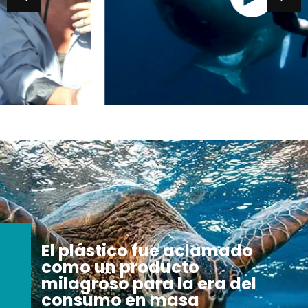
El plástico fue aclamado
como un producto
milagroso para la era del
consumo en masa